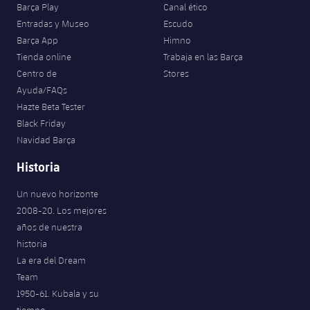
Barça Play
Canal ético
Entradas y Museo
Escudo
Barça App
Himno
Tienda online
Trabaja en las Barça
Centro de
Stores
Ayuda/FAQs
Hazte Beta Tester
Black Friday
Navidad Barça
Historia
Un nuevo horizonte
2008-20. Los mejores
años de nuestra
historia
La era del Dream
Team
1950-61. Kubala y su