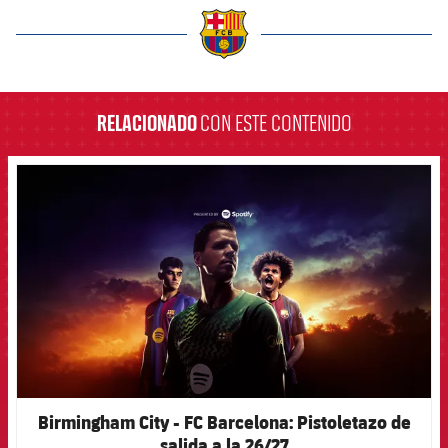
label.aria.barcelona
RELACIONADO
CON ESTE CONTENIDO
FCB Barcelona badge
Birmingham City - FC Barcelona: Pistoletazo de
salida a la 26/27