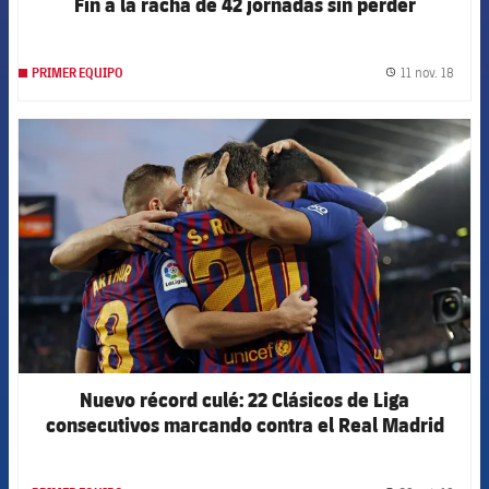
Fin a la racha de 42 jornadas sin perder
11 nov. 18
PRIMER EQUIPO
label.
FCB Barcelona badge
Nuevo récord culé: 22 Clásicos de Liga
consecutivos marcando contra el Real Madrid