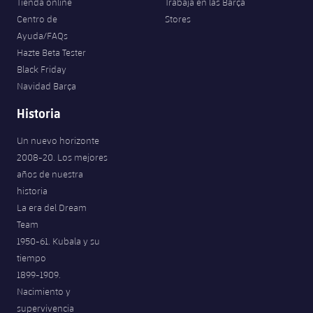
Tienda online
Trabaja en las Barça
Centro de
Stores
Ayuda/FAQs
Hazte Beta Tester
Black Friday
Navidad Barça
Historia
Un nuevo horizonte
2008-20. Los mejores
años de nuestra
historia
La era del Dream
Team
1950-61. Kubala y su
tiempo
1899-1909.
Nacimiento y
supervivencia