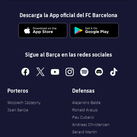
Descarga la App oficial del FC Barcelona
Sigue al Barça en las redes sociales
facebook
x
youtube
instagram
spotify
discord
tiktok
Porteros
Defensas
Wojciech Szczęsny
Alejandro Balde
Joan Garcia
Ronald Araujo
Pau Cubarsí
Andreas Christensen
Gerard Martín