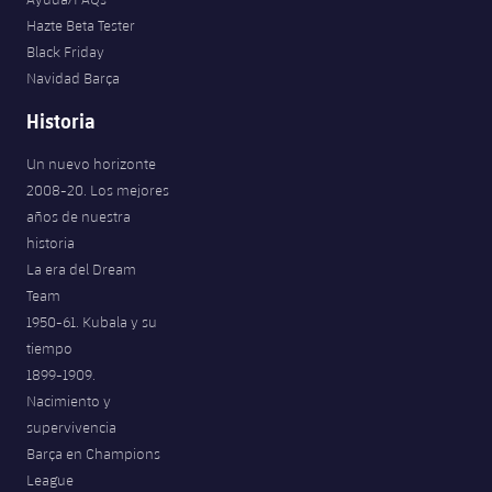
Hazte Beta Tester
Black Friday
Navidad Barça
Historia
Un nuevo horizonte
2008-20. Los mejores
años de nuestra
historia
La era del Dream
Team
1950-61. Kubala y su
tiempo
1899-1909.
Nacimiento y
supervivencia
Barça en Champions
League