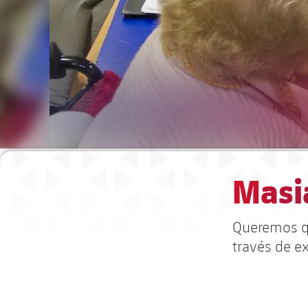
Masia
Queremos qu
través de e