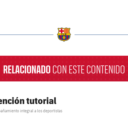
a
RELACIONADO
CON ESTE CONTENIDO
ención tutorial
ñamiento integral a los deportistas