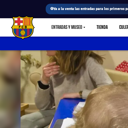
⚽Ya a la venta las entradas para los primeros p
ENTRADAS Y MUSEO
TIENDA
CULE
LABEL.SHARE.CARETDOWN
FC Barcelona club badge