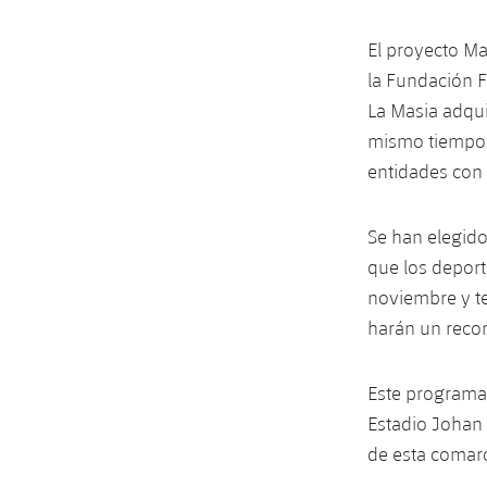
El proyecto Ma
la Fundación F
La Masia adqui
mismo tiempo 
entidades con 
Se han elegido
que los deport
noviembre y te
harán un recor
Este programa 
Estadio Johan 
de esta comar