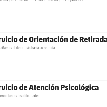
rvicio de Orientación de Retirad
ñamos al deportista hasta su retirada
rvicio de Atención Psicológica
amos juntos las dificultades