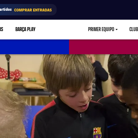
artidos
COMPRAR ENTRADAS
RS
BARÇA PLAY
PRIMER EQUIPO
CLUB
LABEL.ARIA.CARETD