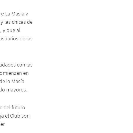
re La Masia y
y las chicas de
, y que al
suarios de las
tidades con las
 comienzan en
de la Masía
ndo mayores.
e del futuro
ja el Club son
er.