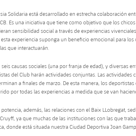
sia Solidaria está desarrollado en estrecha colaboración ent
CB. Es una iniciativa que tiene como objetivo que los chicos 
eran sensibilidad social a través de experiencias vivenciales
esta experiencia suponga un beneficio emocional para los u
las que interactuarán.
 seis causas sociales (una por franja de edad), y diversas en
istas del Club harán actividades conjuntas. Las actividades
rminan a finales de marzo. De esta manera, los deportistas 
rido por todas las experiencias a medida que se van hacie
potencia, además, las relaciones con el Baix LLobregat, ​​sed
Cruyff, ya que muchas de las instituciones con las que traba
ca, donde está situada nuestra Ciudad Deportiva Joan Gamp