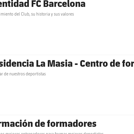
entidad FC Barcelona
miento del Club, su historia y sus valores
sidencia La Masia - Centro de for
ar de nuestros deportistas
rmación de formadores
s mejores entrenadores para formar mejores deportistas