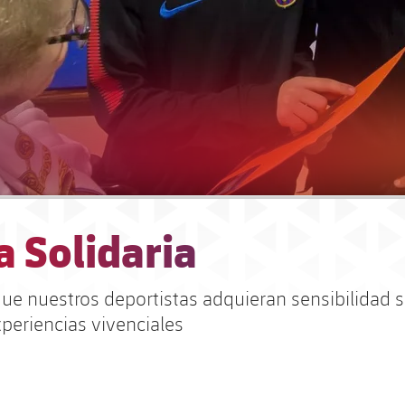
 Solidaria
e nuestros deportistas adquieran sensibilidad s
xperiencias vivenciales