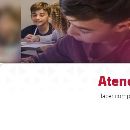
Aten
Hacer compa