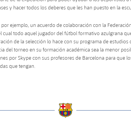
lases y hacer todos los deberes que les han puesto en la escu
, por ejemplo, un acuerdo de colaboración con la Federació
l cual todo aquel jugador del fútbol formativo azulgrana qu
ación de la selección lo hace con su programa de estudios 
cia del torneo en su formación académica sea la menor posib
nes por Skype con sus profesores de Barcelona para que l
udas que tengan.
a