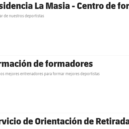
sidencia La Masia - Centro de for
ar de nuestros deportistas
rmación de formadores
s mejores entrenadores para formar mejores deportistas
rvicio de Orientación de Retirad