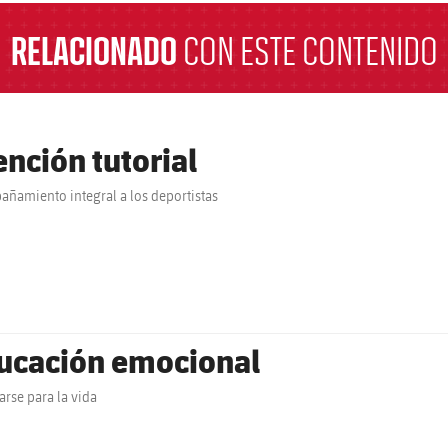
RELACIONADO
CON ESTE CONTENIDO
ención tutorial
ñamiento integral a los deportistas
ucación emocional
arse para la vida