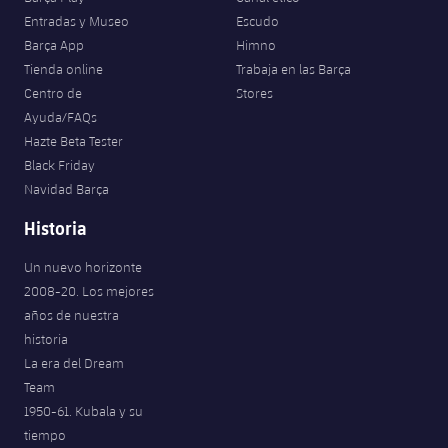
Entradas y Museo
Escudo
Barça App
Himno
Tienda online
Trabaja en las Barça
Centro de
Stores
Ayuda/FAQs
Hazte Beta Tester
Black Friday
Navidad Barça
Historia
Un nuevo horizonte
2008-20. Los mejores
años de nuestra
historia
La era del Dream
Team
1950-61. Kubala y su
tiempo