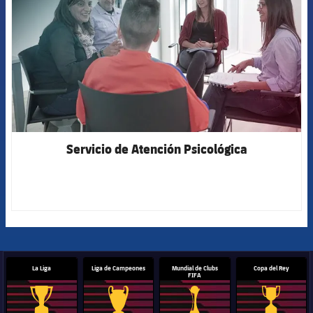
Servicio de Atención Psicológica
La Liga
Liga de Campeones
Mundial de Clubs
Copa del Rey
FIFA