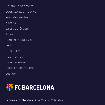
Un nuevo horizonte
2008-20. Los mejores
años de nuestra
historia
La era del Dream
Team
1950-61. Kubala y su
tiempo
1899-1909.
Nacimiento y
supervivencia
Barça en Champions
League
© Copyright FC Barcelona
Página Oficial del FC Barcelona