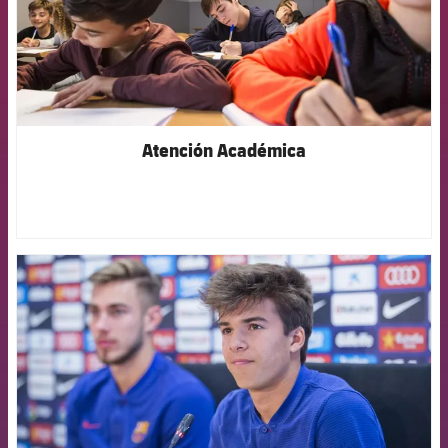
Atención Académica
FCB Barcelona badge