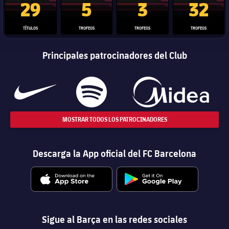
29
5
3
32
TÍTULOS
TROFEOS
TROFEOS
TROFEOS
Principales patrocinadores del Club
MOSTRAR TODOS LOS PATROCINADORES
Descarga la App oficial del FC Barcelona
Sigue al Barça en las redes sociales