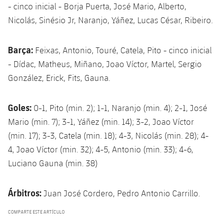
- cinco inicial - Borja Puerta, José Mario, Alberto,
Nicolás, Sinésio Jr, Naranjo, Yáñez, Lucas César, Ribeiro.
Barça:
Feixas, Antonio, Touré, Catela, Pito - cinco inicial
- Dídac, Matheus, Miñano, Joao Víctor, Martel, Sergio
González, Erick, Fits, Gauna.
Goles:
0-1, Pito (min. 2); 1-1, Naranjo (min. 4); 2-1, José
Mario (min. 7); 3-1, Yáñez (min. 14); 3-2, Joao Víctor
(min. 17); 3-3, Catela (min. 18); 4-3, Nicolás (min. 28); 4-
4, Joao Víctor (min. 32); 4-5, Antonio (min. 33); 4-6,
Luciano Gauna (min. 38)
Árbitros:
Juan José Cordero, Pedro Antonio Carrillo.
COMPARTE ESTE ARTÍCULO