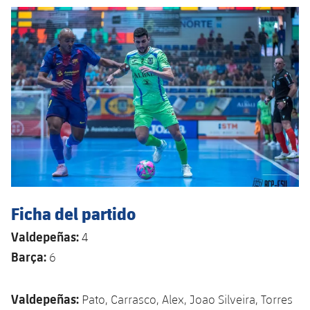
Ficha del partido
Valdepeñas:
4
Barça:
6
Valdepeñas:
Pato, Carrasco, Alex, Joao Silveira, Torres