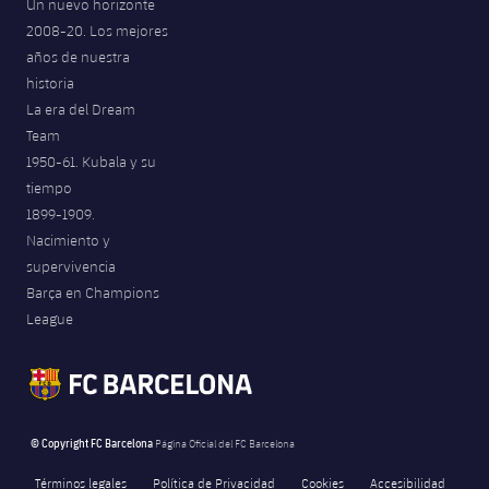
Un nuevo horizonte
2008-20. Los mejores
años de nuestra
historia
La era del Dream
Team
1950-61. Kubala y su
tiempo
1899-1909.
Nacimiento y
supervivencia
Barça en Champions
League
© Copyright FC Barcelona
Página Oficial del FC Barcelona
Términos legales
Política de Privacidad
Cookies
Accesibilidad