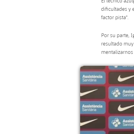
El técnico azu
dificultades y 
factor pista".
Por su parte, 
resultado muy 
mentalizarnos 