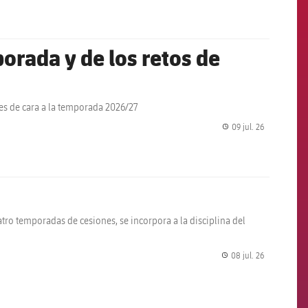
orada y de los retos de
s de cara a la temporada 2026/27
09 jul. 26
label.share.
atro temporadas de cesiones, se incorpora a la disciplina del
08 jul. 26
label.share.