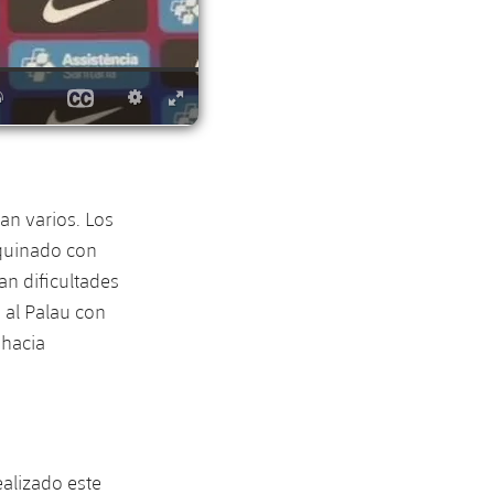
an varios. Los
equinado con
an dificultades
 al Palau con
 hacia
ealizado este