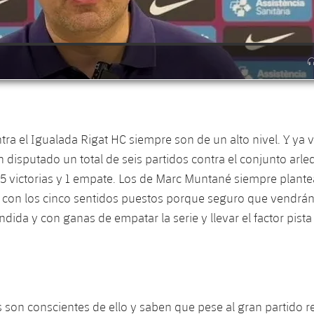
tra el Igualada Rigat HC siempre son de un alto nivel. Y ya v
 disputado un total de seis partidos contra el conjunto arl
5 victorias y 1 empate. Los de Marc Muntané siempre plante
r con los cinco sentidos puestos porque seguro que vendrán
ndida y con ganas de empatar la serie y llevar el factor pista
 son conscientes de ello y saben que pese al gran partido r