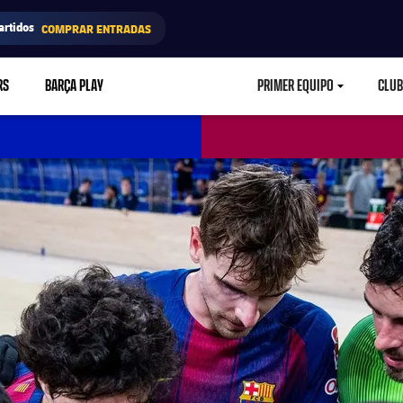
artidos
COMPRAR ENTRADAS
RS
BARÇA PLAY
PRIMER EQUIPO
CLUB
LABEL.ARIA.CARETD