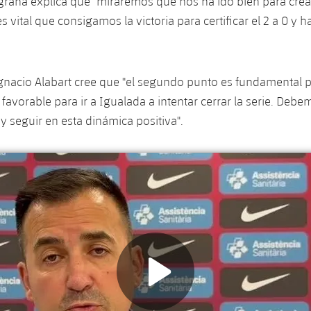
lgrana explica que "miraremos qué nos ha ido bien para crea
es vital que consigamos la victoria para certificar el 2 a 0 y 
Ignacio Alabart cree que "el segundo punto es fundamental 
favorable para ir a Igualada a intentar cerrar la serie. Deb
y seguir en esta dinámica positiva".