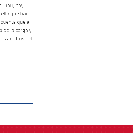
c Grau, hay
 ello que han
 cuenta que a
a de la carga y
os árbitros del