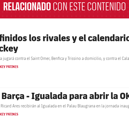
RELACIONADO
CON ESTE CONTENIDO
finidos los rivales y el calendar
ckey
ça jugará contra el Saint Omer, Benfica y Trissino a domicilio, y contra el Ca
KEY PATINES
 Barça - Igualada para abrir la O
 Ricard Ares recibirán al Igualada en el Palau Blaugrana en la jornada ina
KEY PATINES