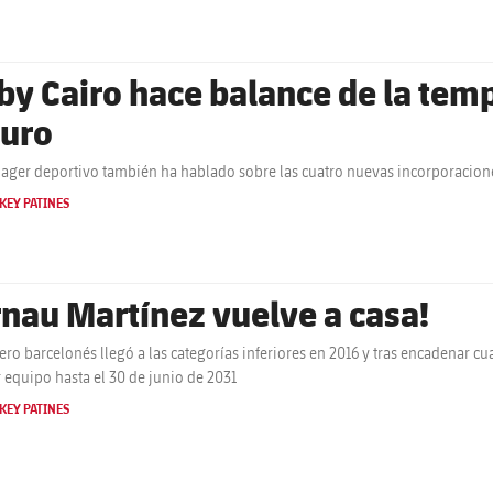
by Cairo hace balance de la temp
turo
ager deportivo también ha hablado sobre las cuatro nuevas incorporacione
KEY PATINES
rnau Martínez vuelve a casa!
tero barcelonés llegó a las categorías inferiores en 2016 y tras encadenar cu
 equipo hasta el 30 de junio de 2031
KEY PATINES