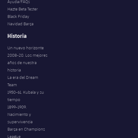
Ayuda/FAQs
Hazte Beta Tester
Black Friday
Navidad Barça
Historia
Un nuevo horizonte
2008-20. Los mejores
años de nuestra
historia
La era del Dream
Team
1950-61. Kubala y su
tiempo
1899-1909.
Nacimiento y
supervivencia
Barça en Champions
League