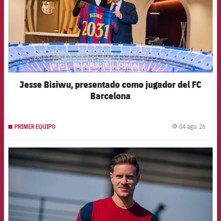
Jesse Bisiwu, presentado como jugador del FC
Barcelona
04 ago. 26
PRIMER EQUIPO
label.
FCB Barcelona badge