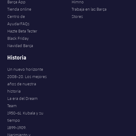
Barça App
Himno
Tienda online
Trabaja en las Barça
Centro de
Stores
Ayuda/FAQs
Hazte Beta Tester
Black Friday
Navidad Barça
Historia
Un nuevo horizonte
2008-20. Los mejores
años de nuestra
historia
La era del Dream
Team
1950-61. Kubala y su
tiempo
1899-1909.
Nacimiento y