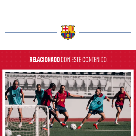
label.aria.barcelona
RELACIONADO
CON ESTE CONTENIDO
FCB Barcelona badge