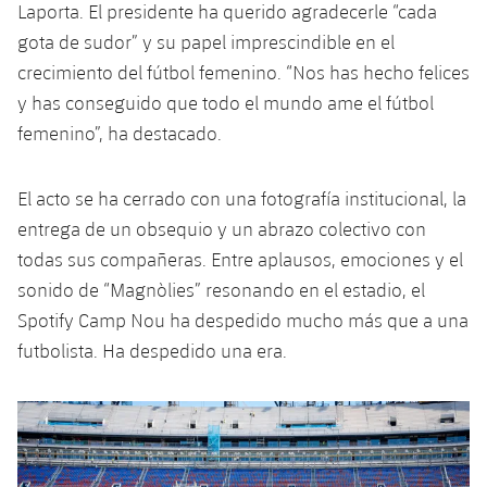
Laporta. El presidente ha querido agradecerle “cada
gota de sudor” y su papel imprescindible en el
crecimiento del fútbol femenino. “Nos has hecho felices
y has conseguido que todo el mundo ame el fútbol
femenino”, ha destacado.
El acto se ha cerrado con una fotografía institucional, la
entrega de un obsequio y un abrazo colectivo con
todas sus compañeras. Entre aplausos, emociones y el
sonido de “Magnòlies” resonando en el estadio, el
Spotify Camp Nou ha despedido mucho más que a una
futbolista. Ha despedido una era.
Anterior
label.aria.chevronleft
Siguiente
label.aria.