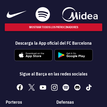
MOSTRAR TODOS LOS PATROCINADORES
Descarga la App oficial del FC Barcelona
Sigue al Barça en las redes sociales
facebook
x
youtube
instagram
spotify
discord
tiktok
Porteros
Defensas