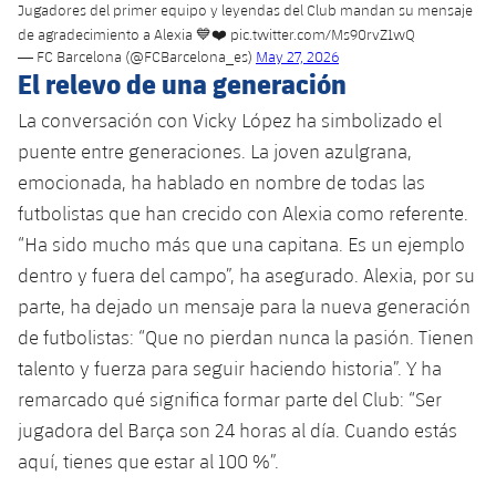
Jugadores del primer equipo y leyendas del Club mandan su mensaje
de agradecimiento a Alexia 💙❤️
pic.twitter.com/Ms90rvZ1wQ
— FC Barcelona (@FCBarcelona_es)
May 27, 2026
El relevo de una generación
La conversación con Vicky López ha simbolizado el
puente entre generaciones. La joven azulgrana,
emocionada, ha hablado en nombre de todas las
futbolistas que han crecido con Alexia como referente.
“Ha sido mucho más que una capitana. Es un ejemplo
dentro y fuera del campo”, ha asegurado. Alexia, por su
parte, ha dejado un mensaje para la nueva generación
de futbolistas: “Que no pierdan nunca la pasión. Tienen
talento y fuerza para seguir haciendo historia”. Y ha
remarcado qué significa formar parte del Club: “Ser
jugadora del Barça son 24 horas al día. Cuando estás
aquí, tienes que estar al 100 %”.