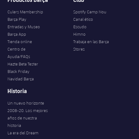
Culers Membership
Spotify Camp Nou
Barça Play
Canal ético
Entradas y Museo
Escudo
Barça App
Himno
Tienda online
Trabaja en las Barça
Centro de
Stores
Ayuda/FAQs
Hazte Beta Tester
Black Friday
Navidad Barça
Historia
Un nuevo horizonte
2008-20. Los mejores
años de nuestra
historia
La era del Dream