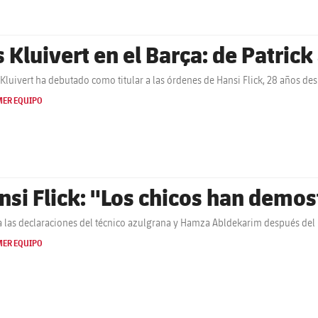
s Kluivert en el Barça: de Patric
Kluivert ha debutado como titular a las órdenes de Hansi Flick, 28 años des
MER EQUIPO
nsi Flick: "Los chicos han demo
 las declaraciones del técnico azulgrana y Hamza Abldekarim después del
MER EQUIPO