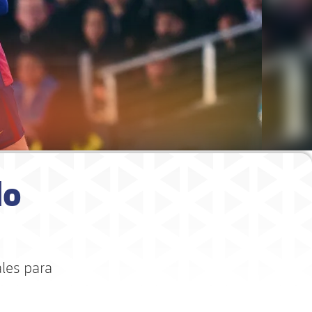
do
les para