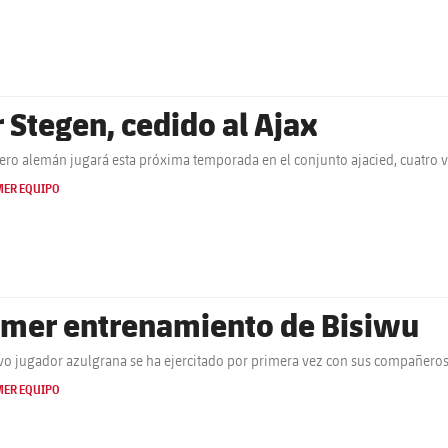
r Stegen, cedido al Ajax
tero alemán jugará esta próxima temporada en el conjunto ajacied, cuatro
MER EQUIPO
imer entrenamiento de Bisiwu
vo jugador azulgrana se ha ejercitado por primera vez con sus compañeros 
MER EQUIPO