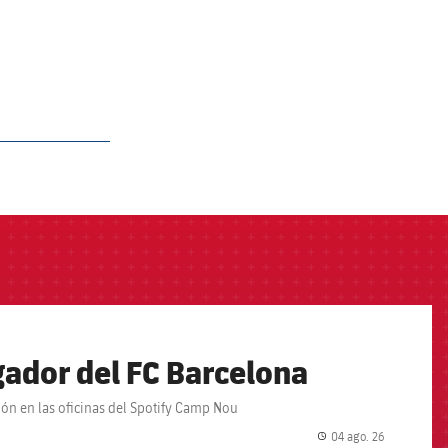
ador del FC Barcelona
ción en las oficinas del Spotify Camp Nou
04 ago. 26
label.share.