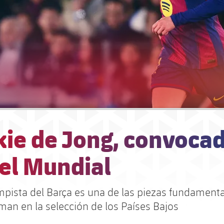
kie de Jong, convoca
 el Mundial
mpista del Barça es una de las piezas fundamenta
an en la selección de los Países Bajos