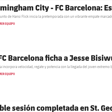
rmingham City - FC Barcelona: Es
junto de Hansi Flick inicia la pretemporada con un vibrante empate marca
MER EQUIPO
 FC Barcelona ficha a Jesse Bisiw
ça incorpora velocidad, regate y potencia con la llegada del joven extremo b
MER EQUIPO
ble sesión completada en St. Ge