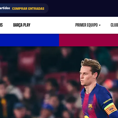
artidos
COMPRAR ENTRADAS
RS
BARÇA PLAY
PRIMER EQUIPO
CLUB
LABEL.ARIA.CARETD