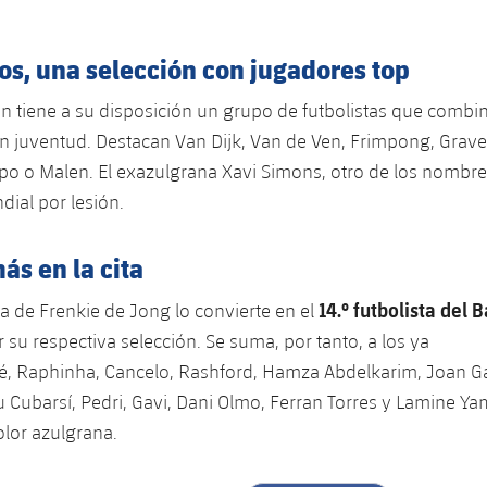
os, una selección con jugadores top
 tiene a su disposición un grupo de futbolistas que combi
n juventud. Destacan Van Dijk, Van de Ven, Frimpong, Grav
po o Malen. El exazulgrana Xavi Simons, otro de los nombre
dial por lesión.
ás en la cita
14.º futbolista del 
a de Frenkie de Jong lo convierte en el
su respectiva selección. Se suma, por tanto, a los ya
é, Raphinha, Cancelo, Rashford, Hamza Abdelkarim, Joan Ga
au Cubarsí, Pedri, Gavi, Dani Olmo, Ferran Torres y Lamine Ya
lor azulgrana.