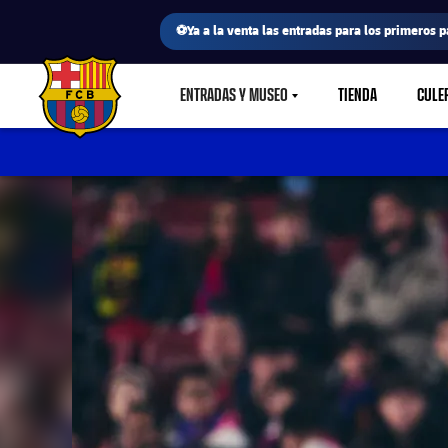
⚽Ya a la venta las entradas para los primeros p
ENTRADAS Y MUSEO
TIENDA
CULE
LABEL.SHARE.CARETDOWN
FC Barcelona club badge