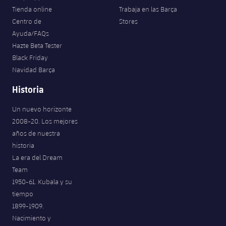
Tienda online
Trabaja en las Barça
Centro de
Stores
Ayuda/FAQs
Hazte Beta Tester
Black Friday
Navidad Barça
Historia
Un nuevo horizonte
2008-20. Los mejores
años de nuestra
historia
La era del Dream
Team
1950-61. Kubala y su
tiempo
1899-1909.
Nacimiento y