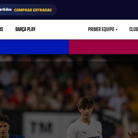
artidos
COMPRAR ENTRADAS
RS
BARÇA PLAY
PRIMER EQUIPO
CLUB
LABEL.ARIA.CARETD