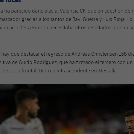
na ha parecido darle alas al
Valencia CF
, que en cuestión de 
arcador gracias a los tantos de
Javi Guerra
y
Luis Rioja
. Lo
para acceder a Europa necesitaba otros resultados que no s
l hay que destacar el regreso de
Andreas Christensen
158 dí
nitiva de
Guido Rodríguez
, que ha firmado el tercero con un
 desde la frontal. Derrota intrascendente en Mestalla.