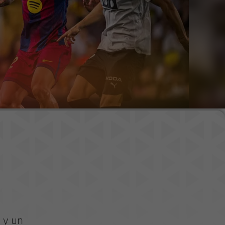
n
e y un