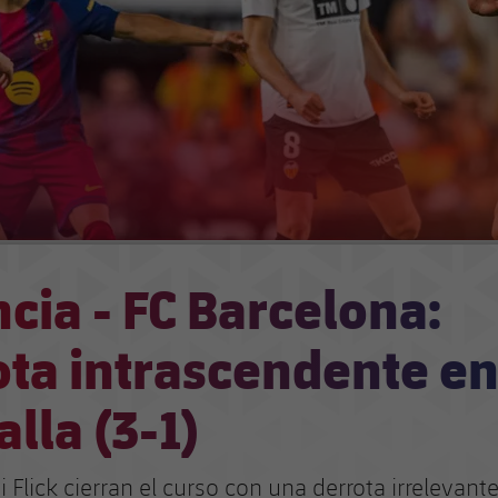
cia - FC Barcelona:
ota intrascendente e
lla (3-1)
 Flick cierran el curso con una derrota irrelevant