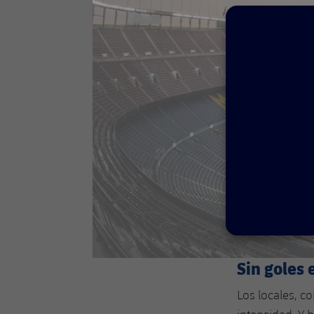
Sin goles 
Los locales, c