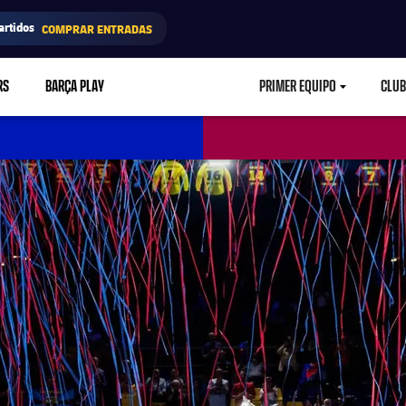
artidos
COMPRAR ENTRADAS
RS
BARÇA PLAY
PRIMER EQUIPO
CLUB
LABEL.ARIA.CARETD