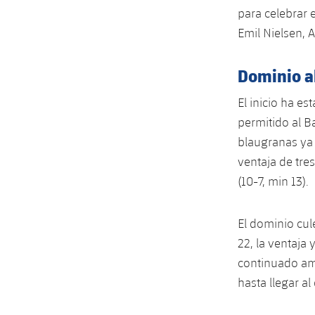
para celebrar 
Emil Nielsen, 
Dominio a
El inicio ha e
permitido al Ba
blaugranas ya
ventaja de tre
(10-7, min 13).
El dominio cul
22, la ventaja 
continuado amp
hasta llegar a