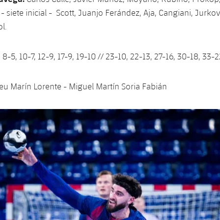
 - siete inicial - Scott, Juanjo Ferández, Aja, Cangiani, Jurko
ol.
 8-5, 10-7, 12-9, 17-9, 19-10 // 23-10, 22-13, 27-16, 30-18, 33-2
u Marín Lorente - Miguel Martín Soria Fabián