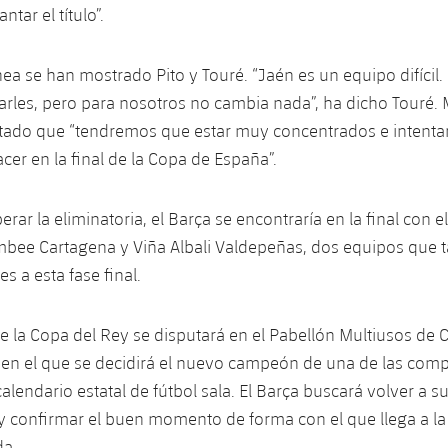
ntar el título”.
ea se han mostrado Pito y Touré. “Jaén es un equipo difícil. 
rles, pero para nosotros no cambia nada”, ha dicho Touré. 
tado que “tendremos que estar muy concentrados e intentar
er en la final de la Copa de España”.
rar la eliminatoria, el Barça se encontraría en la final con 
mbee Cartagena y Viña Albali Valdepeñas, dos equipos que 
s a esta fase final.
de la Copa del Rey se disputará en el Pabellón Multiusos de 
 en el que se decidirá el nuevo campeón de una de las com
alendario estatal de fútbol sala. El Barça buscará volver a s
 y confirmar el buen momento de forma con el que llega a la 
da.