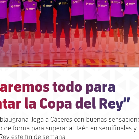
daremos todo para
tar la Copa del Rey”
 blaugrana llega a Cáceres con buenas sensacione
o de forma para superar al Jaén en semifinales y 
 Rey este fin de semana