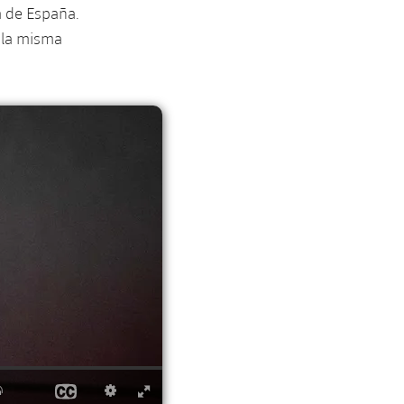
a de España.
 la misma