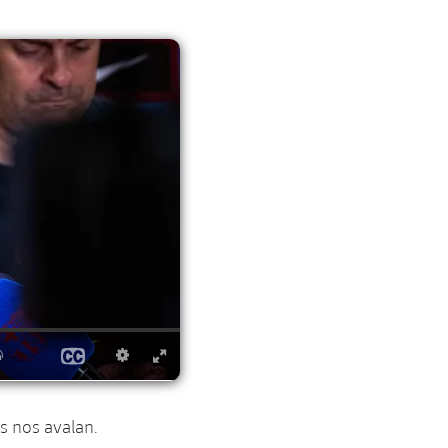
s nos avalan.