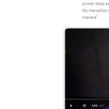
primer título 
No marcamos y
manera”.