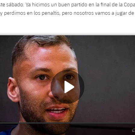
este sábado. Ya hicimos un buen partido en la final de la Cop
 perdimos en los penaltis, pero nosotros vamos a jugar de