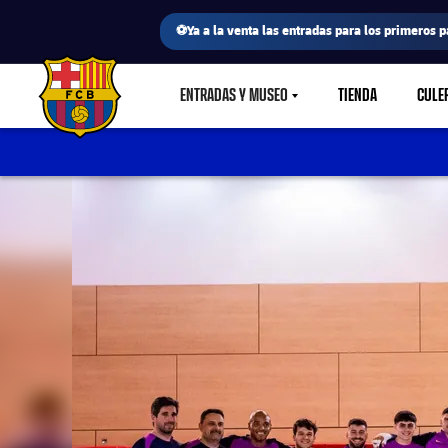
⚽Ya a la venta las entradas para los primeros p
ENTRADAS Y MUSEO
TIENDA
CULE
LABEL.SHARE.CARETDOWN
FC Barcelona club badge