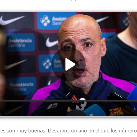
nes son muy buenas. Llevamos un año en el que los número