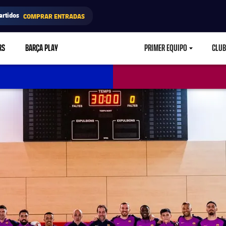
artidos
COMPRAR ENTRADAS
RS
BARÇA PLAY
PRIMER EQUIPO
CLUB
LABEL.ARIA.CARETD