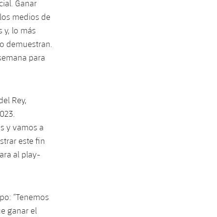
ial. Ganar
 los medios de
 y, lo más
lo demuestran.
 semana para
del Rey,
2023.
os y vamos a
rar este fin
ra al play-
ipo: “Tenemos
e ganar el