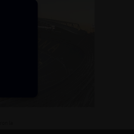
ron la