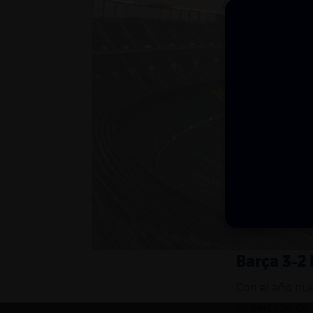
Barça 3-2
Con el año nuev
Supercopa de E