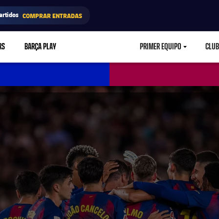
artidos
COMPRAR ENTRADAS
RS
BARÇA PLAY
PRIMER EQUIPO
CLUB
LABEL.ARIA.CARETD