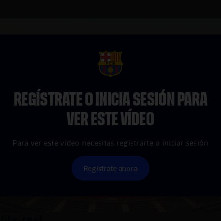
FCB Barcelona badge
REGÍSTRATE O INICIA SESIÓN PARA
VER ESTE VÍDEO
Para ver este vídeo necesitas registrarte o iniciar sesión
Regístrate ahora
Vila-real