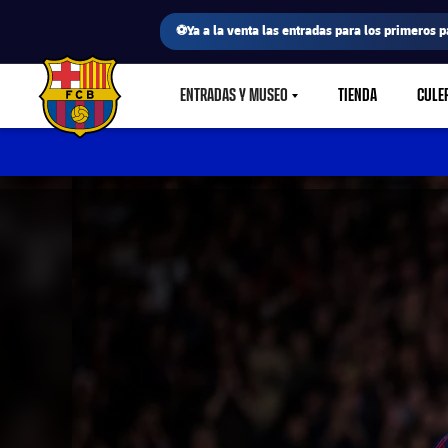
⚽Ya a la venta las entradas para los primeros p
ENTRADAS Y MUSEO
TIENDA
CULE
LABEL.SHARE.CARETDOWN
FC Barcelona club badge