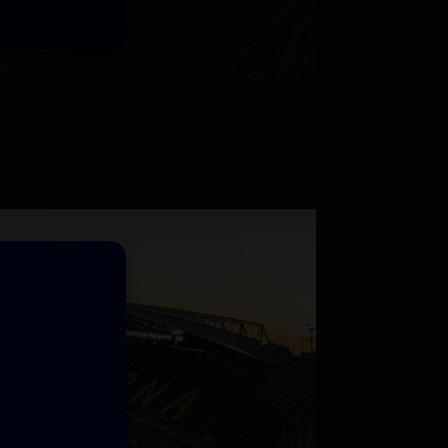
gurar el pase a