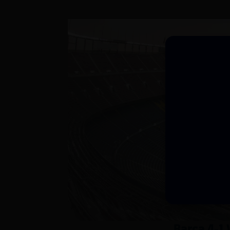
Barça 4-1 