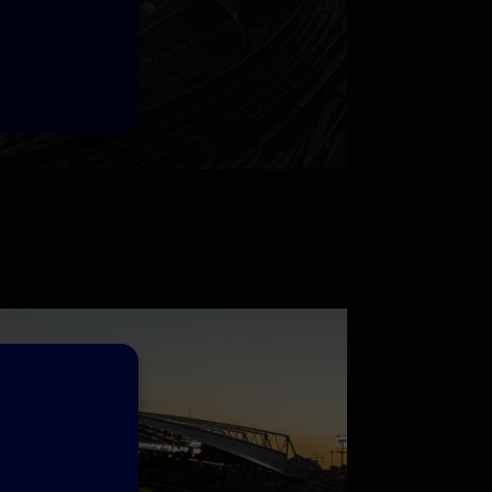
e Liga y, de