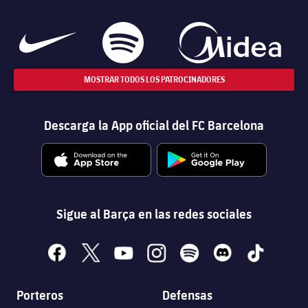
MOSTRAR TODOS LOS PATROCINADORES
Descarga la App oficial del FC Barcelona
Sigue al Barça en las redes sociales
facebook
x
youtube
instagram
spotify
discord
tiktok
Porteros
Defensas