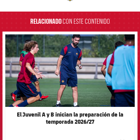
label.aria.barcelona
RELACIONADO
CON ESTE CONTENIDO
FCB Barcelona badge
El Juvenil A y B inician la preparación de la
temporada 2026/27