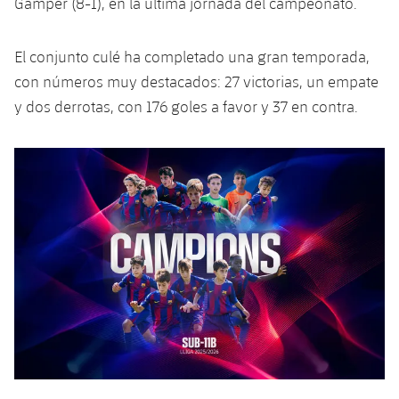
Gamper (8-1), en la última jornada del campeonato.
El conjunto culé ha completado una gran temporada,
con números muy destacados: 27 victorias, un empate
y dos derrotas, con 176 goles a favor y 37 en contra.