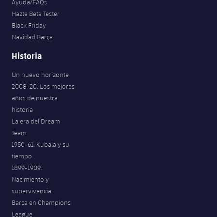
Ayuda/FAQs
Hazte Beta Tester
Black Friday
Navidad Barça
Historia
Un nuevo horizonte
2008-20. Los mejores
años de nuestra
historia
La era del Dream
Team
1950-61. Kubala y su
tiempo
1899-1909.
Nacimiento y
supervivencia
Barça en Champions
League