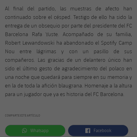
Al final del partido, las muestras de afecto han
continuado sobre el césped. Testigo de ello ha sido la
entrega de un obsequio por parte del presidente del FC
Barcelona Rafa Yuste. Acompañado de su familia,
Robert Lewandowski ha abandonado el Spotify Camp
Nou entre lágrimas y con un pasillo de sus
compañeros. Las gracias de un delantero único han
sido el último gesto de agradecimiento del polaco en
una noche que quedará para siempre en su memoria y
en la de toda la afición blaugrana. Homenaje a la altura
para un jugador que ya es historia del FC Barcelona.
COMPARTE ESTE ARTÍCULO
label.aria.whatsapp
label.aria.facebook
Whatsapp
Facebook