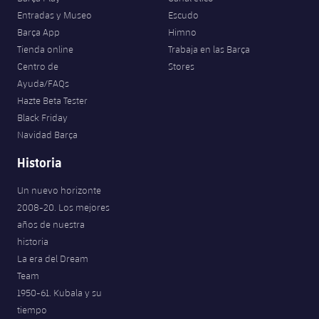
Entradas y Museo
Escudo
Barça App
Himno
Tienda online
Trabaja en las Barça
Centro de
Stores
Ayuda/FAQs
Hazte Beta Tester
Black Friday
Navidad Barça
Historia
Un nuevo horizonte
2008-20. Los mejores
años de nuestra
historia
La era del Dream
Team
1950-61. Kubala y su
tiempo