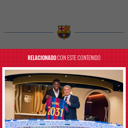
label.aria.barcelona
RELACIONADO
CON ESTE CONTENIDO
FCB Barcelona badge