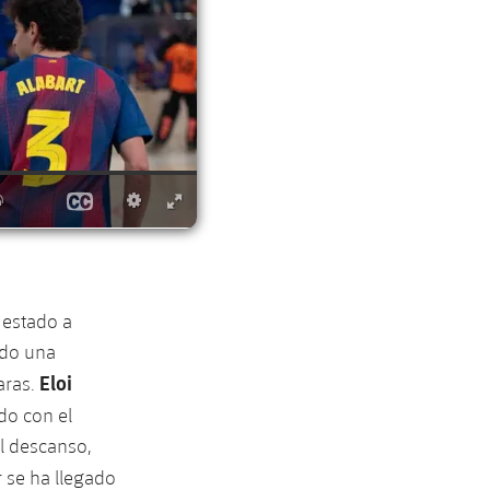
 estado a
ndo una
Eloi
aras.
do con el
el descanso,
 se ha llegado