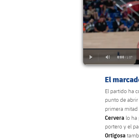
El marcad
El partido ha
punto de abrir
primera mitad 
Cervera
lo ha
portero y el p
Ortigosa
tambi