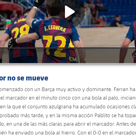
or no se mueve
 comenzado con un Barça muy activo y dominante. Ferran ha
 el marcador en el minuto cinco con una bola al palo, inicia
en la que el conjunto azulgrana ha acumulado ocasiones cl
 probado más tarde, y en la misma acción Pablito se ha topa
alo, en una de las más claras para abrir el marcador. Antes d
én ha enviado una bola al hierro. Con el 0-0 en el marcador