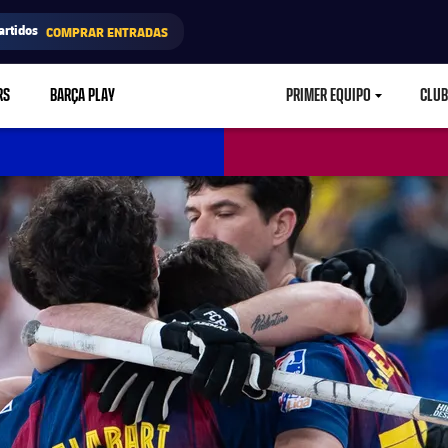
artidos
COMPRAR ENTRADAS
RS
BARÇA PLAY
PRIMER EQUIPO
CLUB
LABEL.ARIA.CARETD