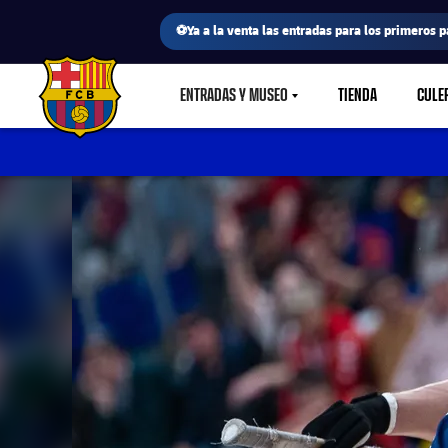
⚽Ya a la venta las entradas para los primeros p
ENTRADAS Y MUSEO
TIENDA
CULE
LABEL.SHARE.CARETDOWN
FC Barcelona club badge