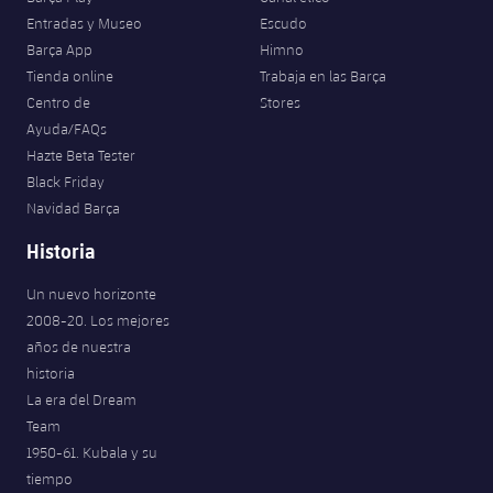
Entradas y Museo
Escudo
Barça App
Himno
Tienda online
Trabaja en las Barça
Centro de
Stores
Ayuda/FAQs
Hazte Beta Tester
Black Friday
Navidad Barça
Historia
Un nuevo horizonte
2008-20. Los mejores
años de nuestra
historia
La era del Dream
Team
1950-61. Kubala y su
tiempo