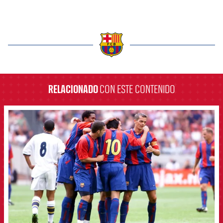
label.aria.barcelona
RELACIONADO
CON ESTE CONTENIDO
FCB Barcelona badge