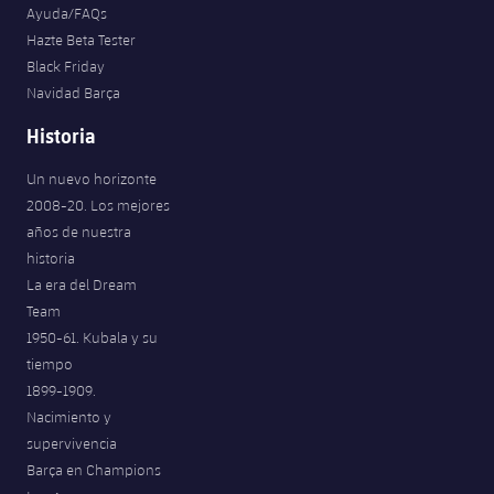
Ayuda/FAQs
Hazte Beta Tester
Black Friday
Navidad Barça
Historia
Un nuevo horizonte
2008-20. Los mejores
años de nuestra
historia
La era del Dream
Team
1950-61. Kubala y su
tiempo
1899-1909.
Nacimiento y
supervivencia
Barça en Champions