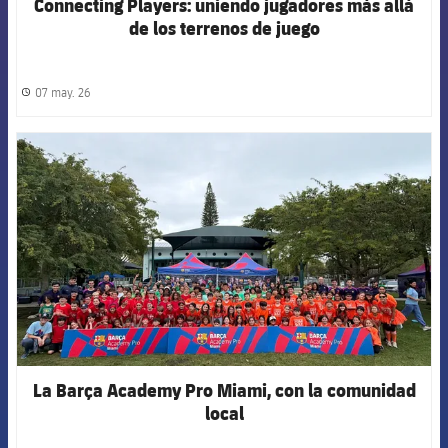
Connecting Players: uniendo jugadores más allá
de los terrenos de juego
07 may. 26
label.share.clock
FCB Barcelona badge
La Barça Academy Pro Miami, con la comunidad
local