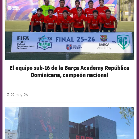
El equipo sub-16 de la Barça Academy República
Dominicana, campeón nacional
22 may. 26
label.share.clock
FCB Barcelona badge