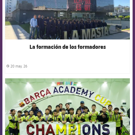
La formación de los formadores
20 may. 26
label.share.clock
FCB Barcelona badge