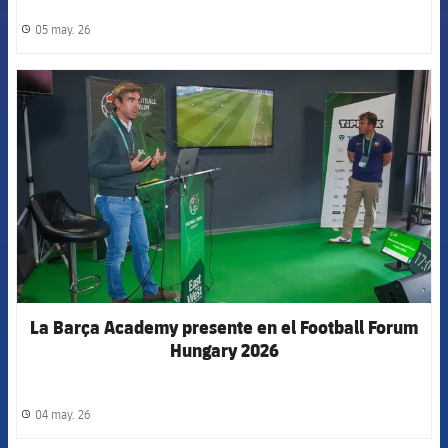
05 may. 26
label.share.clock
FCB Barcelona badge
La Barça Academy presente en el Football Forum
Hungary 2026
04 may. 26
label.share.clock