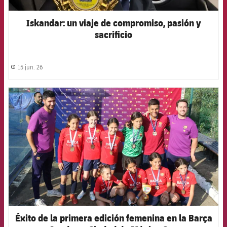
Iskandar: un viaje de compromiso, pasión y
sacrificio
15 jun. 26
label.share.clock
FCB Barcelona badge
Éxito de la primera edición femenina en la Barça