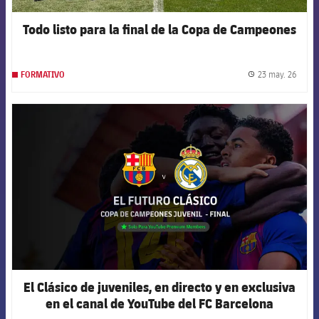
Todo listo para la final de la Copa de Campeones
23 may. 26
FORMATIVO
label.
FCB Barcelona badge
El Clásico de juveniles, en directo y en exclusiva
en el canal de YouTube del FC Barcelona