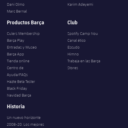
Dani Olmo
Karim Adeyemi
Marc Bernal
Productos Barça
Club
Culers Membership
Spotify Camp Nou
Barça Play
Canal ético
Entradas y Museo
Escudo
Barça App
Himno
Tienda online
Trabaja en las Barça
Centro de
Stores
Ayuda/FAQs
Hazte Beta Tester
Black Friday
Navidad Barça
Historia
Un nuevo horizonte
2008-20. Los mejores