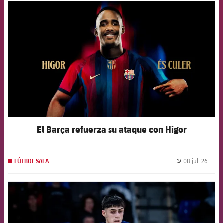
FCB Barcelona badge
El Barça refuerza su ataque con Higor
08 jul. 26
FÚTBOL SALA
label.
FCB Barcelona badge