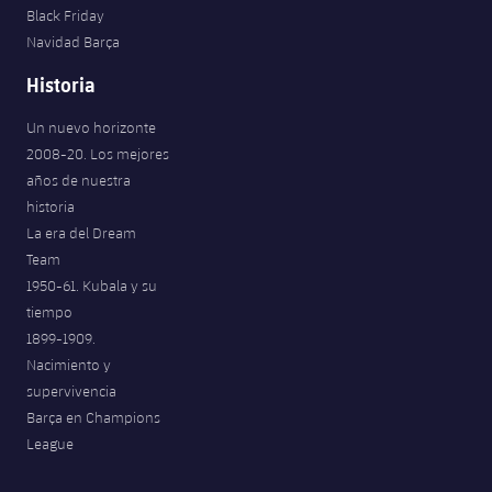
Black Friday
Navidad Barça
Historia
Un nuevo horizonte
2008-20. Los mejores
años de nuestra
historia
La era del Dream
Team
1950-61. Kubala y su
tiempo
1899-1909.
Nacimiento y
supervivencia
Barça en Champions
League