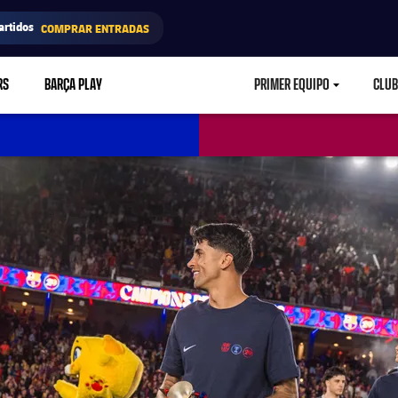
artidos
COMPRAR ENTRADAS
RS
BARÇA PLAY
PRIMER EQUIPO
CLUB
LABEL.ARIA.CARETD