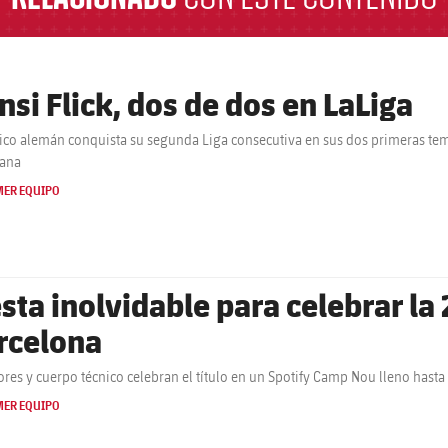
nsi Flick, dos de dos en LaLiga
nico alemán conquista su segunda Liga consecutiva en sus dos primeras tem
rana
MER EQUIPO
sta inolvidable para celebrar la 2
rcelona
res y cuerpo técnico celebran el título en un Spotify Camp Nou lleno hasta
MER EQUIPO