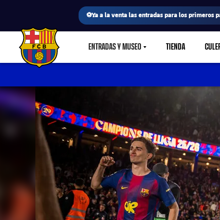
⚽Ya a la venta las entradas para los primeros p
ENTRADAS Y MUSEO
TIENDA
CULE
LABEL.SHARE.CARETDOWN
FC Barcelona club badge