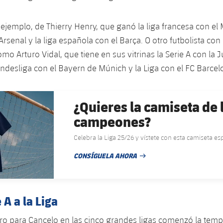
 ejemplo, de Thierry Henry, que ganó la liga francesa con el 
Arsenal y la liga española con el Barça. O otro futbolista co
mo Arturo Vidal, que tiene en sus vitrinas la Serie A con la 
undesliga con el Bayern de Múnich y la Liga con el FC Barcel
¿Quieres la camiseta de 
campeones?
Celebra la Liga 25/26 y vístete con esta camiseta es
CONSÍGUELA AHORA
FECHA DE PUBLICACIÓN
 A a la Liga
uero para Cancelo en las cinco grandes ligas comenzó la tem