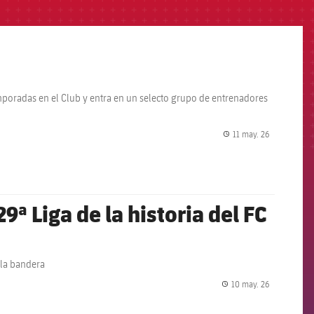
poradas en el Club y entra en un selecto grupo de entrenadores
11 may. 26
label.share.
9ª Liga de la historia del FC
 la bandera
10 may. 26
label.share.