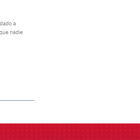
udado a
 que nadie