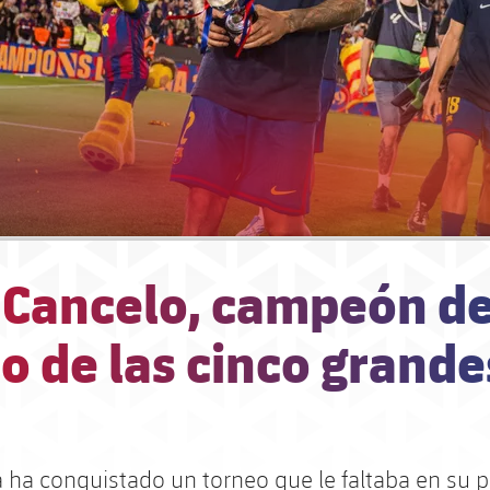
 Cancelo, campeón d
o de las cinco grande
a ha conquistado un torneo que le faltaba en su 