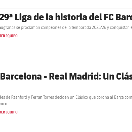
 29ª Liga de la historia del FC Ba
augranas se proclaman campeones de la temporada 2025/26 y conquistan e
MER EQUIPO
 Barcelona - Real Madrid: Un Clás
les de Rashford y Ferran Torres deciden un Clásico que corona al Barça co
cnico
MER EQUIPO