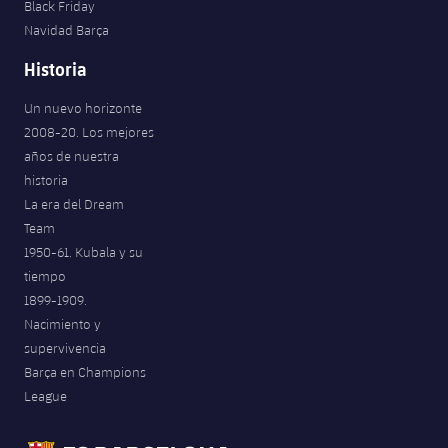
Black Friday
Navidad Barça
Historia
Un nuevo horizonte
2008-20. Los mejores
años de nuestra
historia
La era del Dream
Team
1950-61. Kubala y su
tiempo
1899-1909.
Nacimiento y
supervivencia
Barça en Champions
League