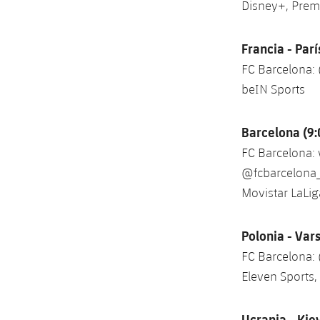
Disney+, Prem
Francia - Parí
FC Barcelona:
beIN Sports
Barcelona (9
FC Barcelona:
@fcbarcelona
Movistar LaLig
Polonia - Var
FC Barcelona:
Eleven Sports,
Ucrania - Kie