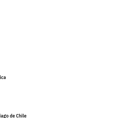
ica
iago de Chile