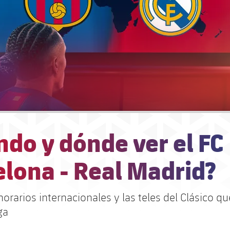
do y dónde ver el FC
elona - Real Madrid?
orarios internacionales y las teles del Clásico q
ga