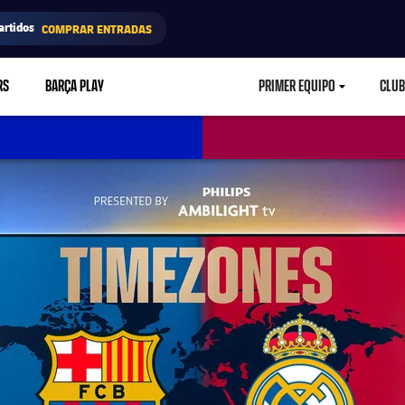
artidos
COMPRAR ENTRADAS
RS
BARÇA PLAY
PRIMER EQUIPO
CLUB
LABEL.ARIA.CARETD