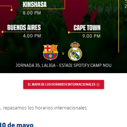
EL MAPA DE LOS HORARIOS INTERNACIONALES
ENLACE EXTERNO
, repasamos los horarios internacionales:
10 de mayo