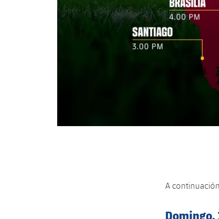
A continuación
Domingo, 