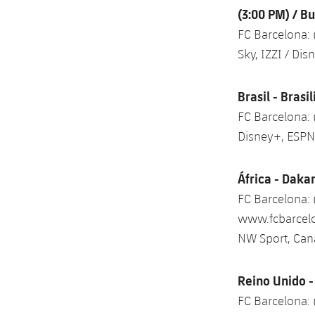
(3:00 PM) / B
FC Barcelona:
Sky, IZZI / Di
Brasil - Brasi
FC Barcelona:
Disney+, ESPN
África - Daka
FC Barcelona:
www.fcbarcelo
NW Sport, Can
Reino Unido -
FC Barcelona: