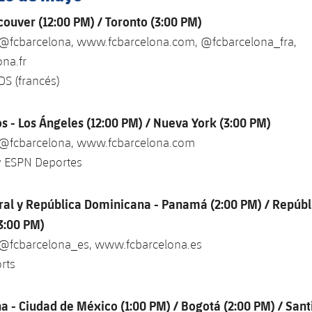
ouver (12:00 PM) / Toronto (3:00 PM)
 @fcbarcelona, www.fcbarcelona.com, @fcbarcelona_fra,
na.fr
DS (francés)
s - Los Ángeles (12:00 PM) / Nueva York (3:00 PM)
 @fcbarcelona, www.fcbarcelona.com
 ESPN Deportes
al y República Dominicana - Panamá (2:00 PM) / Repúbl
3:00 PM)
 @fcbarcelona_es, www.fcbarcelona.es
rts
a - Ciudad de México (1:00 PM) / Bogotá (2:00 PM) / Sant