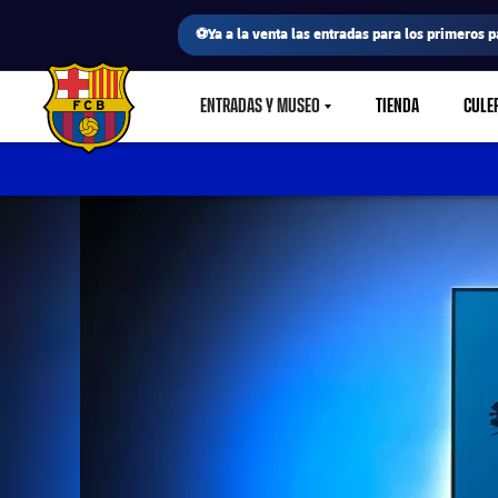
⚽Ya a la venta las entradas para los primeros p
ENTRADAS Y MUSEO
TIENDA
CULE
LABEL.SHARE.CARETDOWN
FC Barcelona club badge