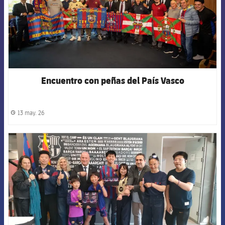
Encuentro con peñas del País Vasco
13 may. 26
label.share.clock
FCB Barcelona badge