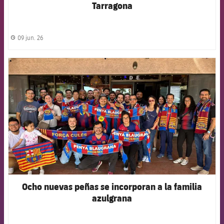
Tarragona
09 jun. 26
label.share.clock
FCB Barcelona badge
Ocho nuevas peñas se incorporan a la familia
azulgrana