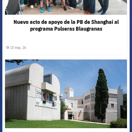
Nuevo acto de apoyo de la PB de Shanghai al
programa Pulseras Blaugranas
13 may. 26
label.share.clock
FCB Barcelona badge