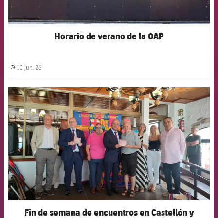
Horario de verano de la OAP
10 jun. 26
label.share.clock
FCB Barcelona badge
Fin de semana de encuentros en Castellón y