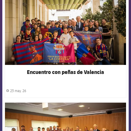
Encuentro con peñas de Valencia
23 may. 26
label.share.clock
FCB Barcelona badge