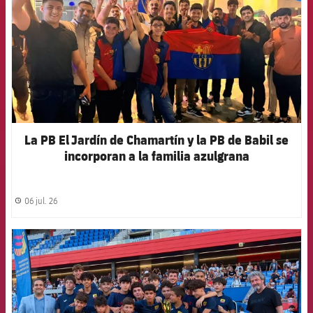
La PB El Jardín de Chamartín y la PB de Babil se
incorporan a la familia azulgrana
06 jul. 26
label.share.clock
FCB Barcelona badge