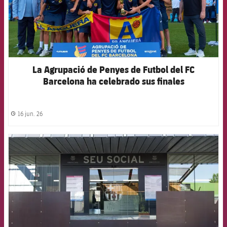
La Agrupació de Penyes de Futbol del FC
Barcelona ha celebrado sus finales
16 jun. 26
label.share.clock
FCB Barcelona badge