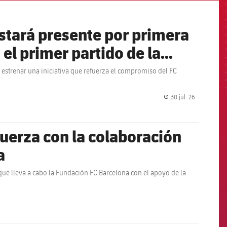
estará presente por primera
 el primer partido de la
 estrenar una iniciativa que refuerza el compromiso del FC
30 jul. 26
label.share.
fuerza con la colaboración
a
 que lleva a cabo la Fundación FC Barcelona con el apoyo de la