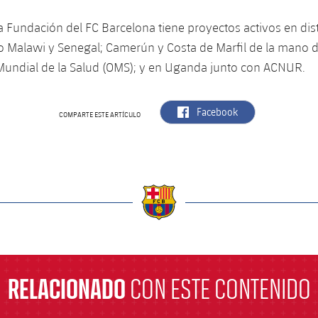
a Fundación del FC Barcelona tiene proyectos activos en dis
o Malawi y Senegal; Camerún y Costa de Marfil de la mano d
Mundial de la Salud (OMS); y en Uganda junto con ACNUR.
label.aria.facebook
Facebook
COMPARTE ESTE ARTÍCULO
a
RELACIONADO
CON ESTE CONTENIDO