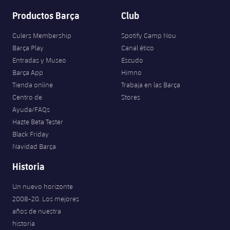
Productos Barça
Club
Culers Membership
Spotify Camp Nou
Barça Play
Canal ético
Entradas y Museo
Escudo
Barça App
Himno
Tienda online
Trabaja en las Barça
Centro de
Stores
Ayuda/FAQs
Hazte Beta Tester
Black Friday
Navidad Barça
Historia
Un nuevo horizonte
2008-20. Los mejores
años de nuestra
historia