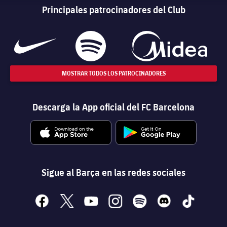
Principales patrocinadores del Club
MOSTRAR TODOS LOS PATROCINADORES
Descarga la App oficial del FC Barcelona
Sigue al Barça en las redes sociales
facebook
x
youtube
instagram
spotify
discord
tiktok