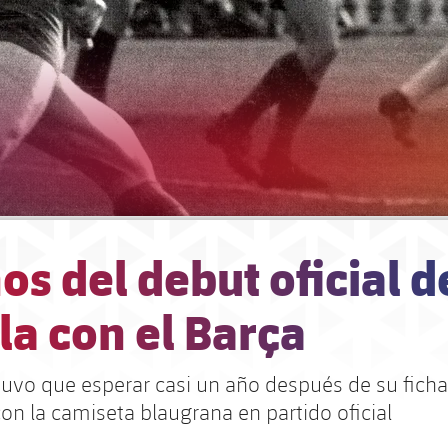
os del debut oficial d
a con el Barça
tuvo que esperar casi un año después de su ficha
on la camiseta blaugrana en partido oficial