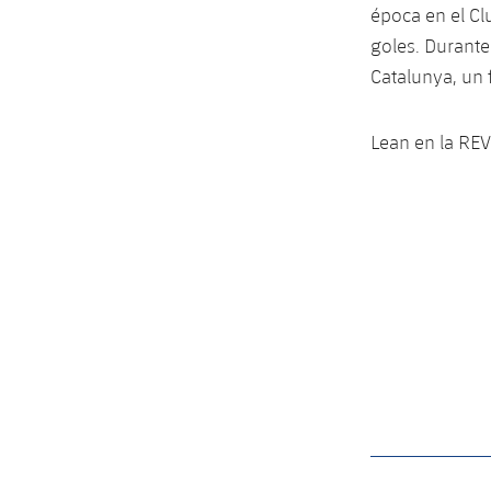
época en el Cl
goles. Durante
Catalunya, un
Lean en la REV