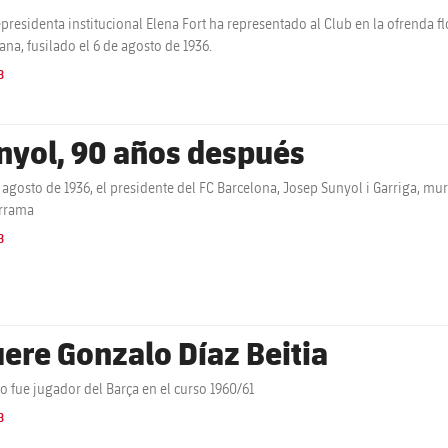
epresidenta institucional Elena Fort ha representado al Club en la ofrenda 
ana, fusilado el 6 de agosto de 1936.
B
nyol, 90 años después
e agosto de 1936, el presidente del FC Barcelona, Josep Sunyol i Garriga, muri
rrama
B
ere Gonzalo Díaz Beitia
co fue jugador del Barça en el curso 1960/61
B