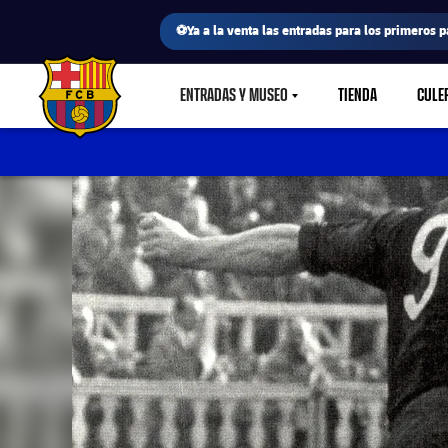
⚽Ya a la venta las entradas para los primeros p
ENTRADAS Y MUSEO
TIENDA
CULE
LABEL.SHARE.CARETDOWN
FC Barcelona club badge