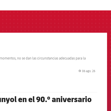
s momentos, no se dan las circunstancias adecuadas para la
06 ago. 26
label.share.
nyol en el 90.º aniversario