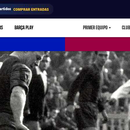
artidos
COMPRAR ENTRADAS
RS
BARÇA PLAY
PRIMER EQUIPO
CLUB
LABEL.ARIA.CARETD