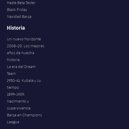
Hazte Beta Tester
Black Friday
Navidad Barça
Historia
Un nuevo horizonte
2008-20. Los mejores
años de nuestra
historia
La era del Dream
Team
1950-61. Kubala y su
tiempo
1899-1909.
Nacimiento y
supervivencia
Barça en Champions
League