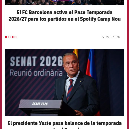
El FC Barcelona activa el Pase Temporada
2026/27 para los partidos en el Spotify Camp Nou
25 jun. 26
CLUB
label.
FCB Barcelona badge
El presidente Yuste pasa balance de la temporada