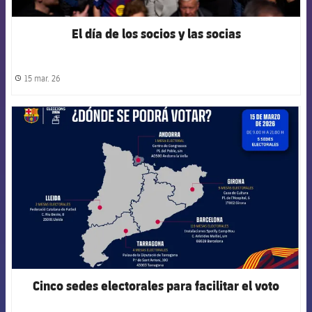
El día de los socios y las socias
15 mar. 26
label.share.clock
FCB Barcelona badge
Cinco sedes electorales para facilitar el voto