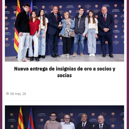
Nueva entrega de insignias de oro a socios y
socias
06 may. 26
label.share.clock
FCB Barcelona badge