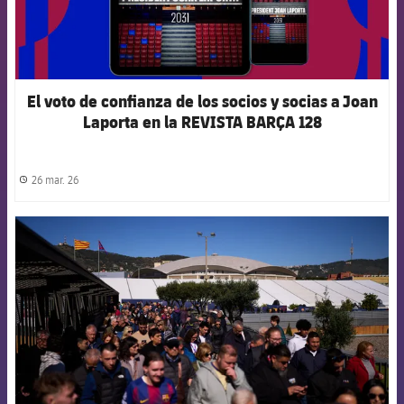
El voto de confianza de los socios y socias a Joan
Laporta en la REVISTA BARÇA 128
26 mar. 26
label.share.clock
FCB Barcelona badge