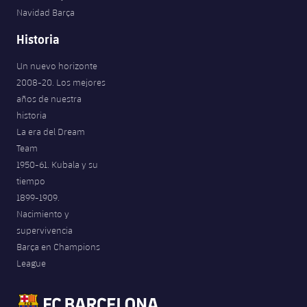
Navidad Barça
Historia
Un nuevo horizonte
2008-20. Los mejores
años de nuestra
historia
La era del Dream
Team
1950-61. Kubala y su
tiempo
1899-1909.
Nacimiento y
supervivencia
Barça en Champions
League