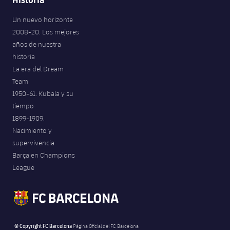
Un nuevo horizonte
2008-20. Los mejores
años de nuestra
historia
La era del Dream
Team
1950-61. Kubala y su
tiempo
1899-1909.
Nacimiento y
supervivencia
Barça en Champions
League
© Copyright FC Barcelona
Página Oficial del FC Barcelona