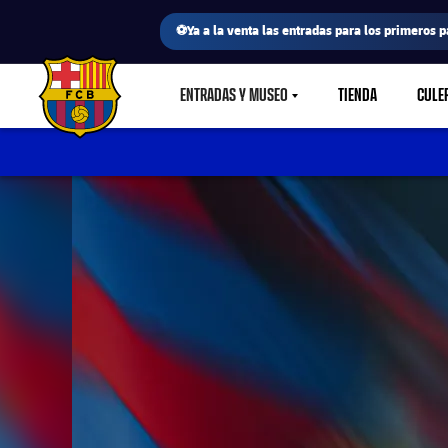
⚽Ya a la venta las entradas para los primeros p
ENTRADAS Y MUSEO
TIENDA
CULE
LABEL.SHARE.CARETDOWN
FC Barcelona club badge