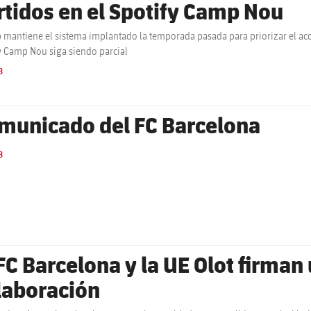
rtidos en el Spotify Camp Nou
b mantiene el sistema implantado la temporada pasada para priorizar el acc
y Camp Nou siga siendo parcial
B
municado del FC Barcelona
B
 FC Barcelona y la UE Olot firma
laboración