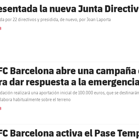
esentada la nueva Junta Directiv
a por 22 directivos y presidida, de nuevo, por Joan Laporta
B
 FC Barcelona abre una campaña 
ra dar respuesta a la emergenci
dación realizará una aportación inicial de 100.000 euros, que se destinarán
labora habitualmente sobre el terreno
B
 FC Barcelona activa el Pase Tem