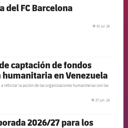
a del FC Barcelona
01 jul. 26
label.share.
de captación de fondos
a humanitaria en Venezuela
 a reforzar la acción de las organizaciones humanitarias con las
27 jun. 26
label.share.
porada 2026/27 para los