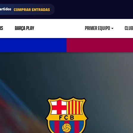
artidos
COMPRAR ENTRADAS
RS
BARÇA PLAY
PRIMER EQUIPO
CLUB
LABEL.ARIA.CARETD