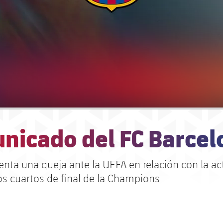
nicado del FC Barcel
senta una queja ante la UEFA en relación con la a
los cuartos de final de la Champions