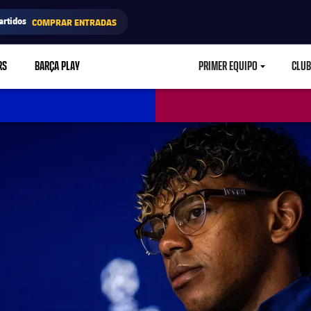
artidos
COMPRAR ENTRADAS
RS
BARÇA PLAY
PRIMER EQUIPO
CLUB
LABEL.ARIA.CARETD