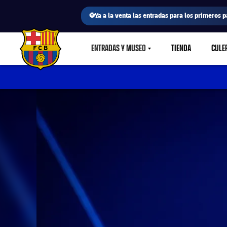
⚽Ya a la venta las entradas para los primeros p
ENTRADAS Y MUSEO
TIENDA
CULE
LABEL.SHARE.CARETDOWN
FC Barcelona club badge