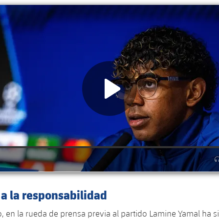
a la responsabilidad
o, en la rueda de prensa previa al partido
Lamine Yamal
ha s