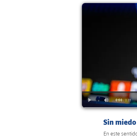
Sin miedo 
En este sentid