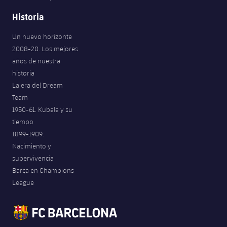
Historia
Un nuevo horizonte
2008-20. Los mejores
años de nuestra
historia
La era del Dream
Team
1950-61. Kubala y su
tiempo
1899-1909.
Nacimiento y
supervivencia
Barça en Champions
League