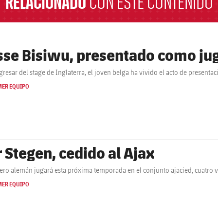
RELACIONADO
CON ESTE CONTENIDO
sse Bisiwu, presentado como jug
egresar del stage de Inglaterra, el joven belga ha vivido el acto de presenta
MER EQUIPO
r Stegen, cedido al Ajax
tero alemán jugará esta próxima temporada en el conjunto ajacied, cuatro
MER EQUIPO