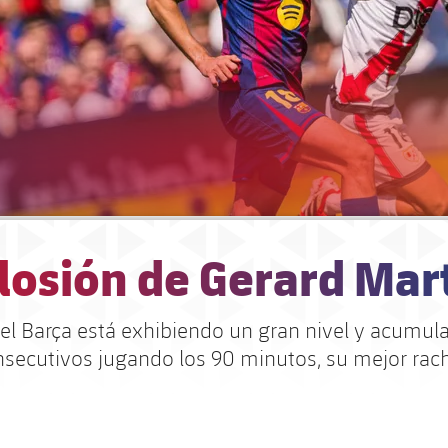
losión de Gerard Mar
del Barça está exhibiendo un gran nivel y acumula
nsecutivos jugando los 90 minutos, su mejor ra