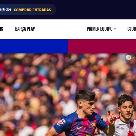
artidos
COMPRAR ENTRADAS
RS
BARÇA PLAY
PRIMER EQUIPO
CLUB
LABEL.ARIA.CARETD