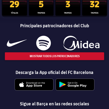
29
5
3
32
TÍTULOS
TROFEOS
TROFEOS
TROFEOS
Principales patrocinadores del Club
MOSTRAR TODOS LOS PATROCINADORES
Descarga la App oficial del FC Barcelona
Sigue al Barça en las redes sociales