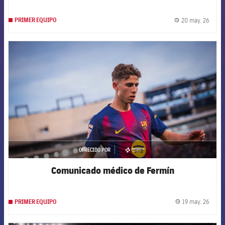
20 may. 26
PRIMER EQUIPO
label.
FCB Barcelona badge
OFRECIDO POR
asistencia
Comunicado médico de Fermín
19 may. 26
PRIMER EQUIPO
label.