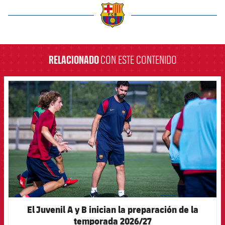
label.aria.barcelona
RELACIONADO
CON ESTE CONTENIDO
FCB Barcelona badge
El Juvenil A y B inician la preparación de la
temporada 2026/27