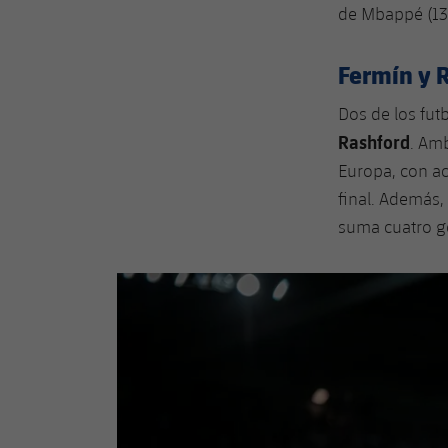
de Mbappé (13)
Fermín y R
Dos de los fut
Rashford
. Am
Europa, con ac
final. Además,
suma cuatro go