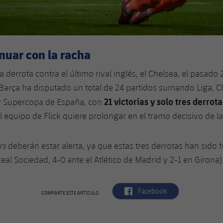
nuar con la racha
a derrota contra el último rival inglés, el Chelsea, el pasado 
Barça ha disputado un total de 24 partidos sumando Liga, 
21 victorias y solo tres derrota
y Supercopa de España, con
el equipo de Flick quiere prolongar en el tramo decisivo de 
rs
deberán estar alerta, ya que estas tres derrotas han sido 
Real Sociedad, 4-0 ante el Atlético de Madrid y 2-1 en Girona)
label.aria.facebook
Facebook
COMPARTE ESTE ARTÍCULO