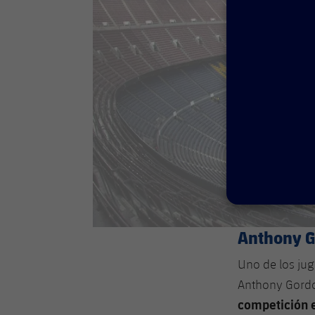
Anthony G
Uno de los ju
Anthony Gordon
competición 