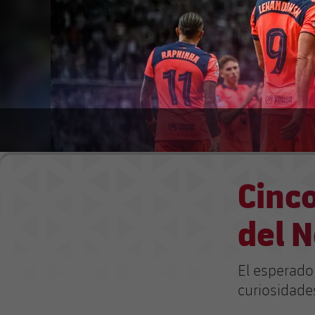
Cinco
del 
El esperado
curiosidade