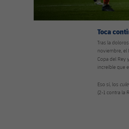
Toca conti
Tras la doloros
noviembre, el 
Copa del Rey 
increíble que 
Eso sí, los
cule
(2-1 contra la 