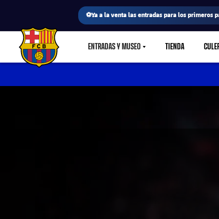
⚽Ya a la venta las entradas para los primeros p
ENTRADAS Y MUSEO
TIENDA
CULE
LABEL.SHARE.CARETDOWN
FC Barcelona club badge