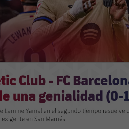
tic Club - FC Barcelon
e una genialidad (0-1
e Lamine Yamal en el segundo tiempo resuelve 
y exigente en San Mamés