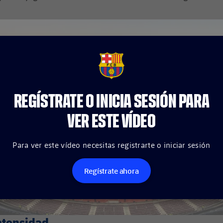
FCB Barcelona badge
REGÍSTRATE O INICIA SESIÓN PARA
VER ESTE VÍDEO
Para ver este vídeo necesitas registrarte o iniciar sesión
Regístrate ahora
ntensidad