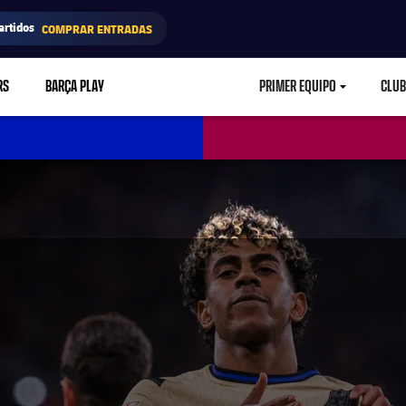
artidos
COMPRAR ENTRADAS
RS
BARÇA PLAY
PRIMER EQUIPO
CLUB
LABEL.ARIA.CARETD