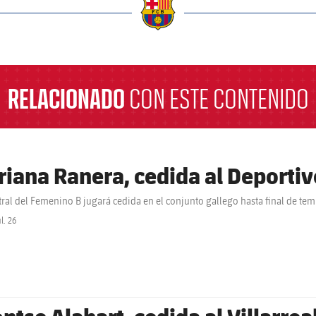
a
RELACIONADO
CON ESTE CONTENIDO
riana Ranera, cedida al Deportiv
tral del Femenino B jugará cedida en el conjunto gallego hasta final de te
ul. 26
label.share.clock