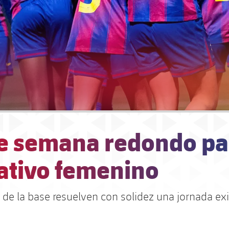
de semana redondo pa
ativo femenino
 de la base resuelven con solidez una jornada ex