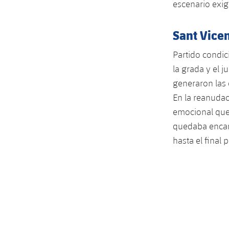
escenario exig
Sant Vicen
Partido condic
la grada y el j
generaron las
En la reanudaci
emocional que 
quedaba encarr
hasta el final