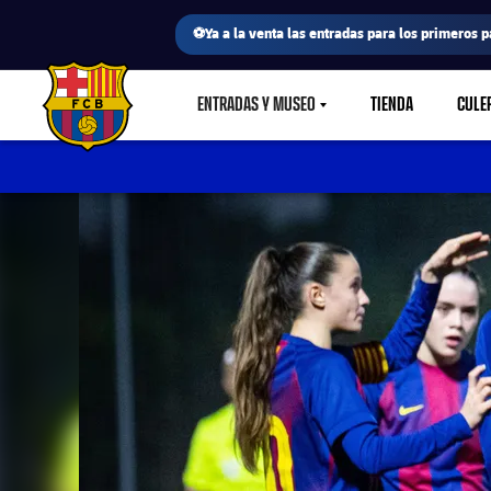
⚽Ya a la venta las entradas para los primeros p
ENTRADAS Y MUSEO
TIENDA
CULE
LABEL.SHARE.CARETDOWN
FC Barcelona club badge