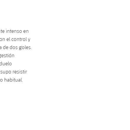
te intenso en
on el control y
 de dos goles.
gestión
 duelo
supo resistir
o habitual.