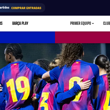
artidos
COMPRAR ENTRADAS
RS
BARÇA PLAY
PRIMER EQUIPO
CLUB
LABEL.ARIA.CARETD