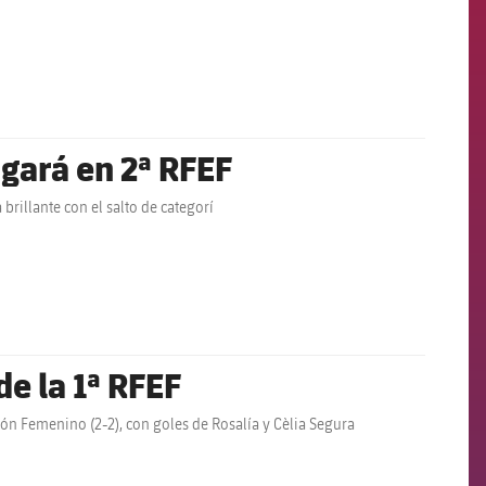
ugará en 2ª RFEF
brillante con el salto de categorí
e la 1ª RFEF
ión Femenino (2-2), con goles de Rosalía y Cèlia Segura