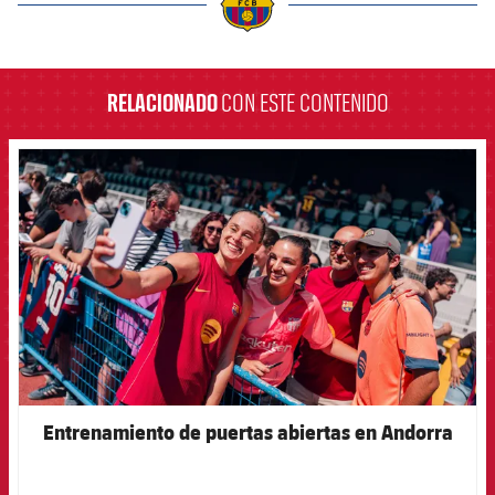
label.aria.barcelona
RELACIONADO
CON ESTE CONTENIDO
FCB Barcelona badge
Entrenamiento de puertas abiertas en Andorra