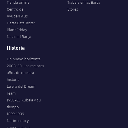
Tienda online
Trabaja en las Barça
Centro de
Stores
Ayuda/FAQs
Hazte Beta Tester
Black Friday
Navidad Barça
Historia
Un nuevo horizonte
2008-20. Los mejores
años de nuestra
historia
La era del Dream
Team
1950-61. Kubala y su
tiempo
1899-1909.
Nacimiento y
supervivencia