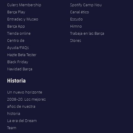
Culers Membership
Spotify Camp Nou
Barça Play
Canal ético
Entradas y Museo
Escudo
Barça App
Himno
Tienda online
Trabaja en las Barça
Centro de
Stores
Ayuda/FAQs
Hazte Beta Tester
Black Friday
Navidad Barça
Historia
Un nuevo horizonte
2008-20. Los mejores
años de nuestra
historia
La era del Dream
Team