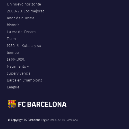
Un nuevo horizonte
2008-20. Los mejores
años de nuestra
historia
La era del Dream
Team
1950-61. Kubala y su
tiempo
1899-1909.
Nacimiento y
supervivencia
Barça en Champions
League
© Copyright FC Barcelona
Página Oficial del FC Barcelona