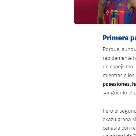
Primera pa
Porque, aunqu
rápidamente 
un espejismo. 
mientras a los
posesiones, h
sangriento el p
Pero el segund
exazulgrana Mi
canasta con rel