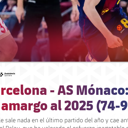
#asistencia
arcelona - AS Mónaco
 amargo al 2025 (74-
le sale nada en el último partido del año y cae an