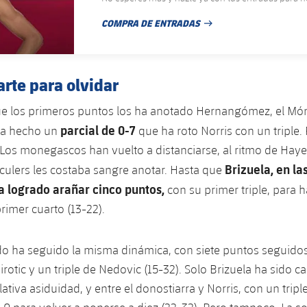
COMPRA DE ENTRADAS
FECHA DE PUBLICACIÓN
rte para olvidar
e los primeros puntos los ha anotado Hernangómez, el Mó
parcial de 0-7
ha hecho un
que ha roto Norris con un triple.
Los monegascos han vuelto a distanciarse, al ritmo de Hayes
Brizuela, en la
 culers les costaba sangre anotar. Hasta que
a logrado arañar cinco puntos,
con su primer triple, para
rimer cuarto (13-22).
o ha seguido la misma dinámica, con siete puntos seguidos
rotic y un triple de Nedovic (15-32). Solo Brizuela ha sido c
ativa asiduidad, y entre el donostiarra y Norris, con un trip