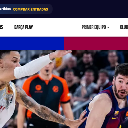
artidos
COMPRAR ENTRADAS
RS
BARÇA PLAY
PRIMER EQUIPO
CLUB
LABEL.ARIA.CARETD